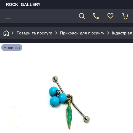
ROCK- GALLERY
Товари та послуги
Прикраси для пірсингу
Індастріал
Новинка