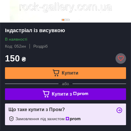
Індастріал із висувкою
В наявності
Код: 052ин
Роздріб
150
₴
Купити
або
Купити з
Що таке купити з Пром?
Замовлення під захистом