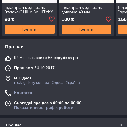
Індастріал мед. сталь
Індастріал мед. сталь,
Інда
"квіточок" ЦIНА ЗА ШТУКУ
довжина 40 мм
"пру
90
100
150
₴
₴
Купити
Купити
Про нас
94% позитивних з 65 відгуків за рік
Працює з 24.10.2017
м. Одеса
rock-gallery.com.ua, Одеса, Україна
Контакти
Сьогодні працює з 00:00 до 00:00
Показати весь графік роботи
Про нас