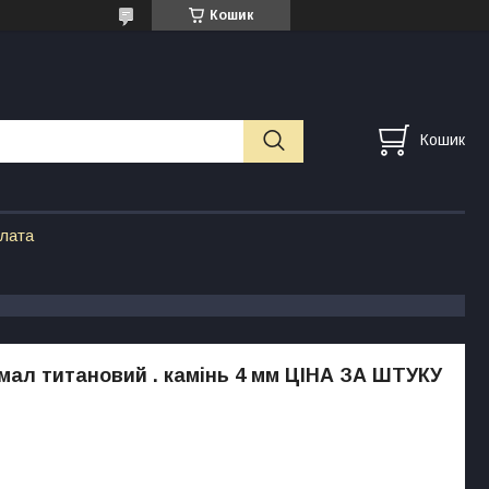
Кошик
Кошик
плата
ал титановий . камінь 4 мм ЦІНА ЗА ШТУКУ