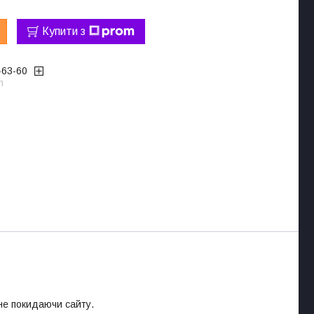
Купити з
-63-60
m
 не покидаючи сайту.