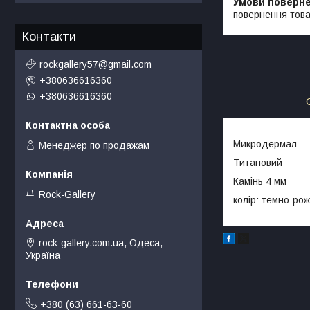
повернення това
Контакти
rockgallery57@gmail.com
+380636616360
+380636616360
Микродермал
Менеджер по продажам
Титановий
Камінь 4 мм
Rock-Gallery
колір: темно-ро
rock-gallery.com.ua, Одеса,
Україна
+380 (63) 661-63-60