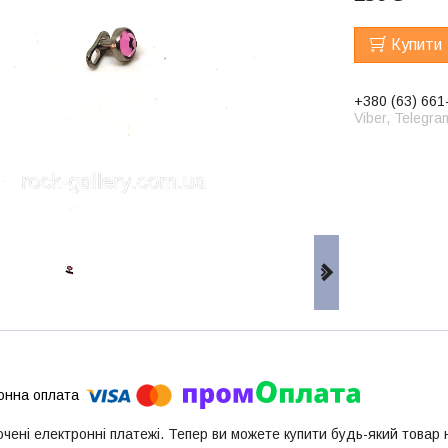
Купити
+380 (63) 661
Viber, Telegra
ючені електронні платежі. Тепер ви можете купити будь-який товар