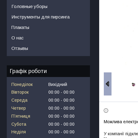
Головные уборы
Инструменты для пирсинга
Плакаты
О нас
Отзывы
Графік роботи
Понеділок
Вихідний
Вівторок
00:00
00:00
Середа
00:00
00:00
Четвер
00:00
00:00
Пʼятниця
00:00
00:00
Субота
00:00
00:00
Неділя
00:00
00:00
У компанії підкл