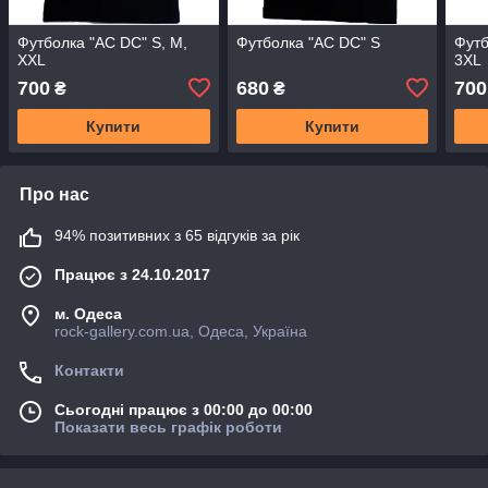
Футболка "AC DC" S, М,
Футболка "AC DC" S
Футб
XXL
3XL
700
680
700
₴
₴
Купити
Купити
Про нас
94% позитивних з 65 відгуків за рік
Працює з 24.10.2017
м. Одеса
rock-gallery.com.ua, Одеса, Україна
Контакти
Сьогодні працює з 00:00 до 00:00
Показати весь графік роботи